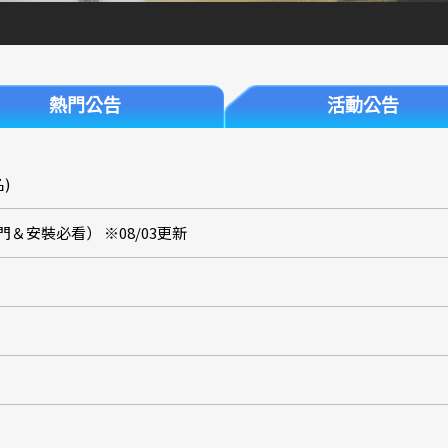
熱門公告
活動公告
名)
街頭入門＆安裝必看） ※08/03更新