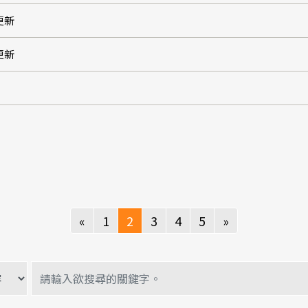
5更新
5更新
Previous
Next
«
1
2
3
4
5
»