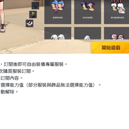
閱，訂閱後即可自由裝備專屬服裝。
次購買服裝訂閱。
裝訂閱內容。
可選擇能力值（部分服裝與飾品無法選擇能力值）。
自動解除。