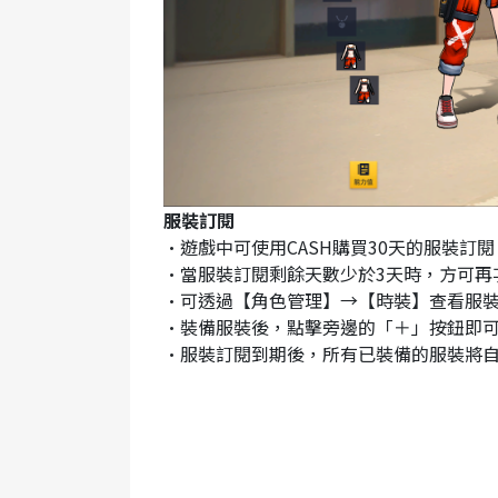
服裝訂閱
•遊戲中可使用CASH購買30天的服裝訂
•當服裝訂閱剩餘天數少於3天時，方可再
•可透過【角色管理】→【時裝】查看服
•裝備服裝後，點擊旁邊的「＋」按鈕即
•服裝訂閱到期後，所有已裝備的服裝將