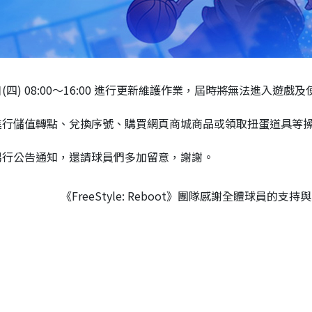
09日(四) 08:00～16:00 進行更新維護作業，屆時將無法進入遊戲及
儲值轉點、兌換序號、購買網頁商城商品或領取扭蛋道具等
行公告通知，還請球員們多加留意，謝謝。
《FreeStyle: Reboot》團隊感謝全體球員的支持