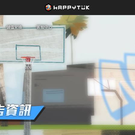
儲值兌換
客服中心