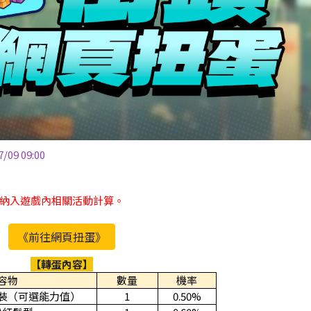
/09 09:00
納入遊戲內相關活動計算。
《前往網頁扭蛋》
【轉蛋內容】
容物
數量
機率
裝（可選能力值）
1
0.50%