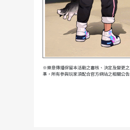
※
樂意傳播保留本活動之審核、決定及變更之
準，所有參與玩家須配合官方網站之相關公告