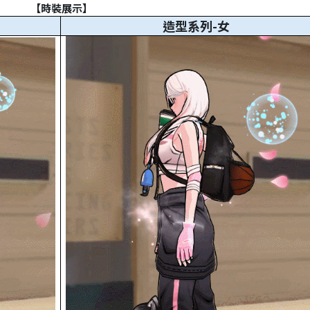
【時裝展示】
造型系列-女