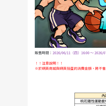
販售時間：
2026/06/11（四）16:00 ～ 2026/07
！！注意說明！！
※於網頁商城與網頁扭蛋的消費金額，將不會
內
桃花隨性運動套