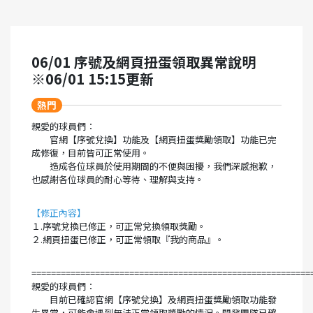
06/01 序號及網頁扭蛋領取異常說明
※06/01 15:15更新
熱門
親愛的球員們：
官網【序號兌換】功能及【網頁扭蛋獎勵領取】功能已完
成修復，目前皆可正常使用。
造成各位球員於使用期間的不便與困擾，我們深感抱歉，
也感謝各位球員的耐心等待、理解與支持。
【修正內容】
１.序號兌換已修正，可正常兌換領取獎勵。
２.網頁扭蛋已修正，可正常領取『我的商品』。
=========================================================
親愛的球員們：
目前已確認官網【序號兌換】及網頁扭蛋獎勵領取功能發
生異常，可能會遇到無法正常領取獎勵的情況。開發團隊已確