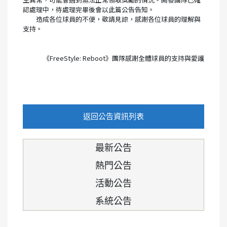
認處理中，待處理完畢後會以此篇公告告知。
造成各位球員的不便，敬請見諒，感謝各位球員的理解與
支持。
《FreeStyle: Reboot》團隊感謝全體球員的支持與愛護
返回公告資訊列表
最新公告
熱門公告
活動公告
系統公告