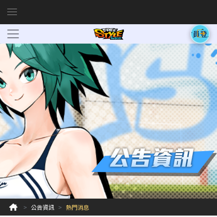
會員登入
公告資訊
熱門消息