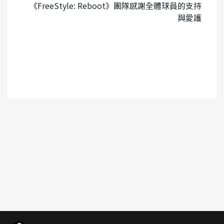
《FreeStyle: Reboot》團隊感謝全體球員的支持
與愛護