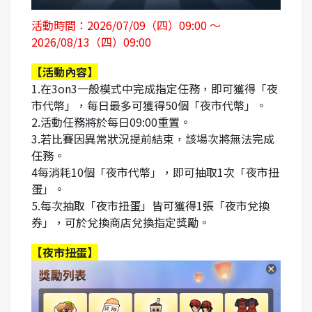
活動時間：2026/07/09（四）09:00 ～
2026/08/13（四）09:00
【活動內容】
1.
在3on3一般模式中完成指定任務，即可獲得「夜
市代幣」，每日最多可獲得50個「夜市代幣」。
2.活動任務將於每日09:00重置。
3.
若比賽因異常狀況提前結束，該場次將無法完成
任務。
4
每消耗10個「夜市代幣」，即可抽取1次「夜市扭
蛋」。
5.
每次抽取「夜市扭蛋」皆可獲得1張「夜市兌換
券」，可於兌換商店兌換指定獎勵。
【夜市扭蛋】