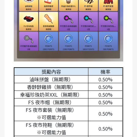
獎勵內容
機率
滷味拼盤（無期限）
0.50%
香馞馞雞排（無期限）
0.50%
幸福珍珠奶茶XXL（無期限）
0.50%
FS
夜市帽（無期限）
0.50%
FS
夜市套裝（無期限）
0.50%
※
可選能力值
FS
夜市拖鞋（無期限）
0.50%
※
可選能力值