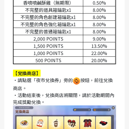
香噴噴鹹酥雞（無期限）
0.50%
不完整的道具箱鑰匙x1
8.00%
不完整的角色創建箱鑰匙x1
8.00%
不完整的角色強化箱鑰匙x1
8.00%
不完整的普通箱鑰匙x1
8.00%
2,000 POINTS
9.00%
1,500 POINTS
13.50%
1,000 POINTS
22.00%
500 POINTS
20.00%
【兌換商店】
・請點選「夜市兌換券」旁的
按鈕，前往兌換
商店。
・活動結束後，兌換商店將關閉，請於活動期間內
完成獎勵兌換。