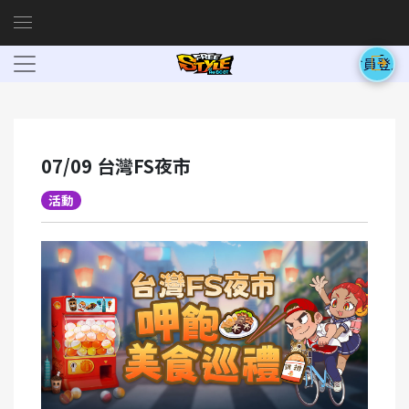
會員登入
07/09 台灣FS夜市
活動