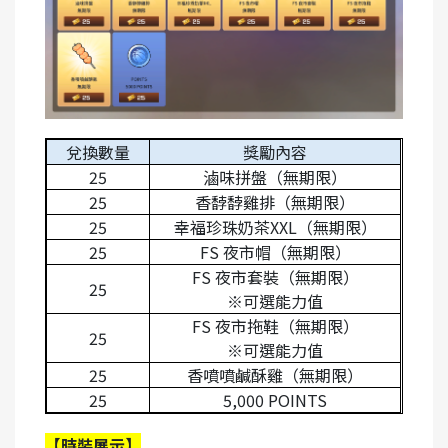
兌換數量
獎勵內容
25
滷味拼盤（無期限）
25
香馞馞雞排（無期限）
25
幸福珍珠奶茶XXL（無期限）
25
FS
夜市帽（無期限）
FS
夜市套裝（無期限）
25
※
可選能力值
FS
夜市拖鞋（無期限）
25
※
可選能力值
25
香噴噴鹹酥雞（無期限）
25
5,000 POINTS
【時裝展示】